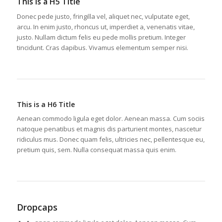
This is a H5 Title
Donec pede justo, fringilla vel, aliquet nec, vulputate eget,
arcu. In enim justo, rhoncus ut, imperdiet a, venenatis vitae,
justo. Nullam dictum felis eu pede mollis pretium. Integer
tincidunt. Cras dapibus. Vivamus elementum semper nisi.
This is a H6 Title
Aenean commodo ligula eget dolor. Aenean massa. Cum sociis
natoque penatibus et magnis dis parturient montes, nascetur
ridiculus mus. Donec quam felis, ultricies nec, pellentesque eu,
pretium quis, sem. Nulla consequat massa quis enim.
Dropcaps