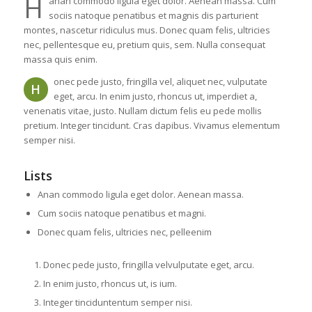
H
anan commodo ligula eget dolor. Aenean massa. Cum
sociis natoque penatibus et magnis dis parturient
montes, nascetur ridiculus mus. Donec quam felis, ultricies
nec, pellentesque eu, pretium quis, sem. Nulla consequat
massa quis enim.
onec pede justo, fringilla vel, aliquet nec, vulputate
H
eget, arcu. In enim justo, rhoncus ut, imperdiet a,
venenatis vitae, justo. Nullam dictum felis eu pede mollis
pretium. Integer tincidunt. Cras dapibus. Vivamus elementum
semper nisi.
Lists
Anan commodo ligula eget dolor. Aenean massa.
Cum sociis natoque penatibus et magni.
Donec quam felis, ultricies nec, pelleenim
Donec pede justo, fringilla velvulputate eget, arcu.
In enim justo, rhoncus ut, is ium.
Integer tinciduntentum semper nisi.