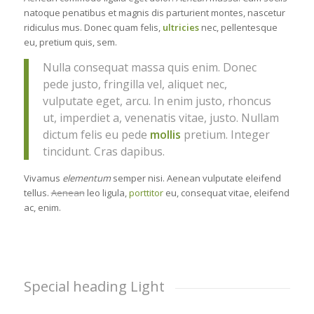
natoque penatibus et magnis dis parturient montes, nascetur
ridiculus mus. Donec quam felis,
ultricies
nec, pellentesque
eu, pretium quis, sem.
Nulla consequat massa quis enim. Donec
pede justo, fringilla vel, aliquet nec,
vulputate eget, arcu. In enim justo, rhoncus
ut, imperdiet a, venenatis vitae, justo. Nullam
dictum felis eu pede
mollis
pretium. Integer
tincidunt. Cras dapibus.
Vivamus
elementum
semper nisi. Aenean vulputate eleifend
tellus.
Aenean
leo ligula,
porttitor
eu, consequat vitae, eleifend
ac, enim.
Special heading Light