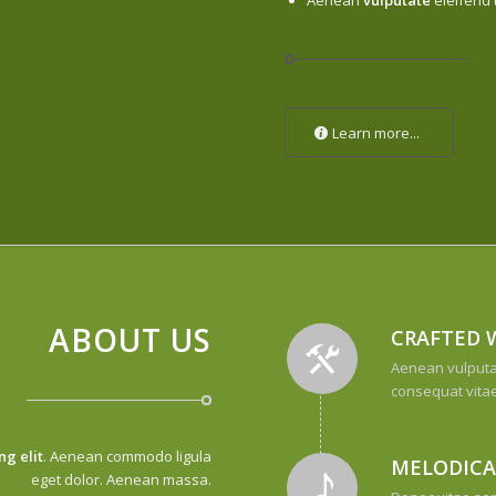
Learn more...
ABOUT US
CRAFTED 
Aenean vulputate
consequat vitae
ng elit
. Aenean commodo ligula
MELODICA
eget dolor. Aenean massa.