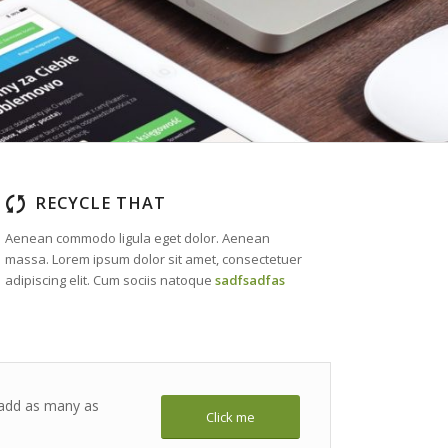
RECYCLE THAT
Aenean commodo ligula eget dolor. Aenean
massa. Lorem ipsum dolor sit amet, consectetuer
adipiscing elit. Cum sociis natoque
sadfsadfas
o add as many as
Click me