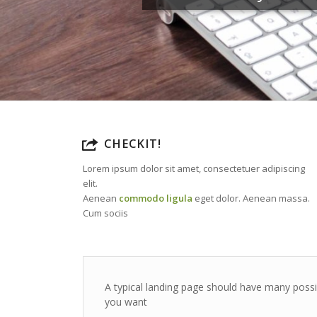
CHECKIT!
Lorem ipsum dolor sit amet, consectetuer adipiscing
elit.
Aenean
commodo ligula
eget dolor. Aenean massa.
Cum sociis
A typical landing page should have many possi
you want