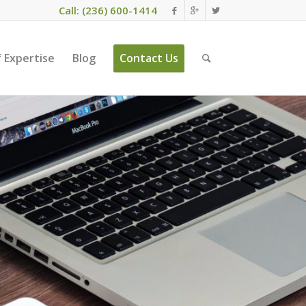
Call: (236) 600-1414
 Expertise
Blog
Contact Us