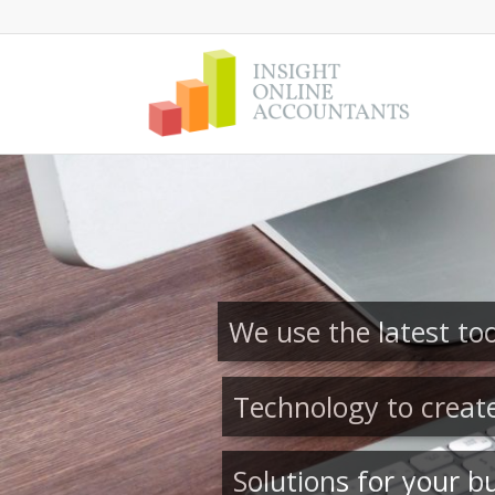
We use the latest to
Technology to creat
Solutions for your b