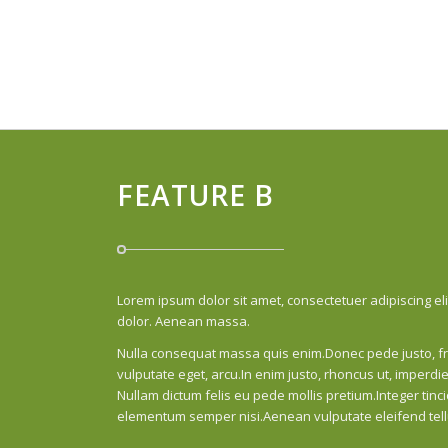
FEATURE B
Lorem ipsum dolor sit amet, consectetuer adipiscing e
dolor. Aenean massa.
Nulla consequat massa quis enim.Donec pede justo, fring
vulputate eget, arcu.In enim justo, rhoncus ut, imperdiet
Nullam dictum felis eu pede mollis pretium.Integer tin
elementum semper nisi.Aenean vulputate eleifend tell