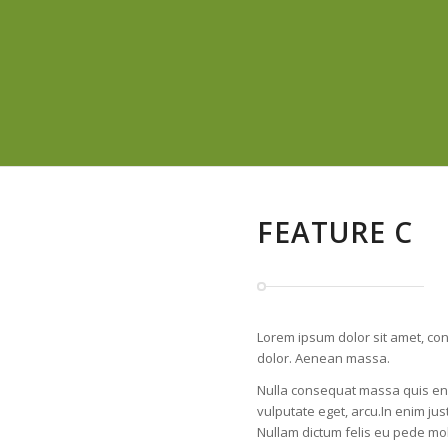
FEATURE C
Lorem ipsum dolor sit amet, co
dolor. Aenean massa.
Nulla consequat massa quis enim
vulputate eget, arcu.In enim jus
Nullam dictum felis eu pede mol