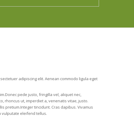
nsectetuer adipiscing elit. Aenean commodo ligula eget
.Donec pede justo, fringilla vel, aliquet nec,
to, rhoncus ut, imperdiet a, venenatis vitae, justo.
lis pretium.Integer tincidunt. Cras dapibus. Vivamus
ulputate eleifend tellus.