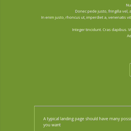
Nu
Donec pede justo, fringilla vel, 
In enim justo, rhoncus ut, imperdiet a, venenatis vit
Integer tincidunt. Cras dapibus.
A
A typical landing page should have many possi
you want