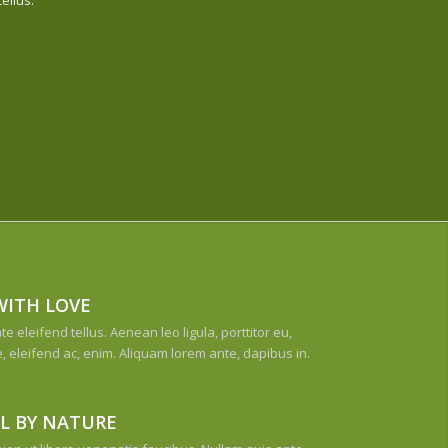
WITH LOVE
 eleifend tellus. Aenean leo ligula, porttitor eu,
, eleifend ac, enim. Aliquam lorem ante, dapibus in.
L BY NATURE